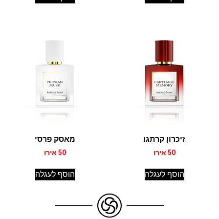
זיכרון קרתגו
מאסק פרסי
50
אירו
50
אירו
הוסף לעגלה
הוסף לעגלה