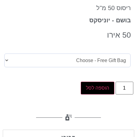
ריסוס 50 מ"ל
בושם - יוניסקס
50
אירו
הוספה לסל