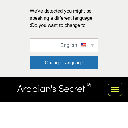
We've detected you might be
speaking a different language.
Do you want to change to:
English
 Change Language 
אוסף לבן
הפרופיל שלי
אוסף אדום
אוסף שחור
קולקציה כחולה