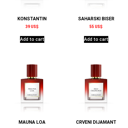
KONSTANTIN
SAHARSKI BISER
39
US$
55
US$
Add to cart
Add to cart
MAUNA LOA
CRVENI DIJAMANT