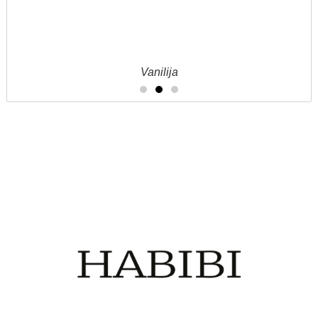
Vanilija