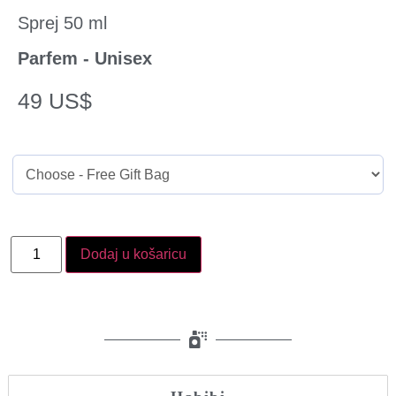
Sprej 50 ml
Parfem - Unisex
49
US$
Dodaj u košaricu