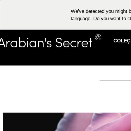
We've detected you might b
language. Do you want to c
COLEÇ