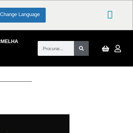
Change Language
RMELHA