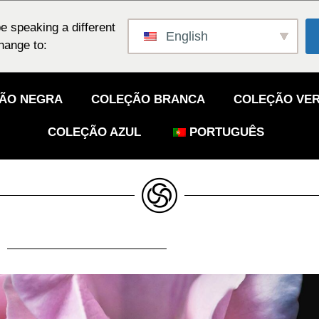
e speaking a different
English
hange to:
ÃO NEGRA
COLEÇÃO BRANCA
COLEÇÃO VE
COLEÇÃO AZUL
PORTUGUÊS