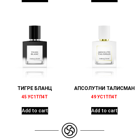
ТИГРЕ БЛАНЦ
АПСОЛУТНИ ТАЛИСМАН
45
УС1ТП4Т
49
УС1ТП4Т
Add to cart
Add to cart