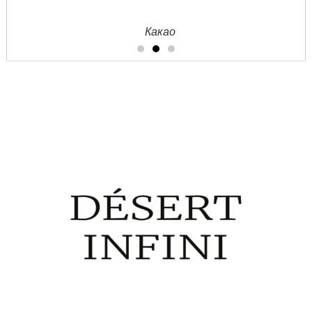
Какао