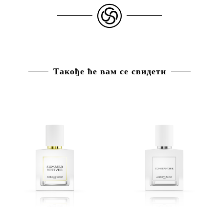
Такође ће вам се свидети