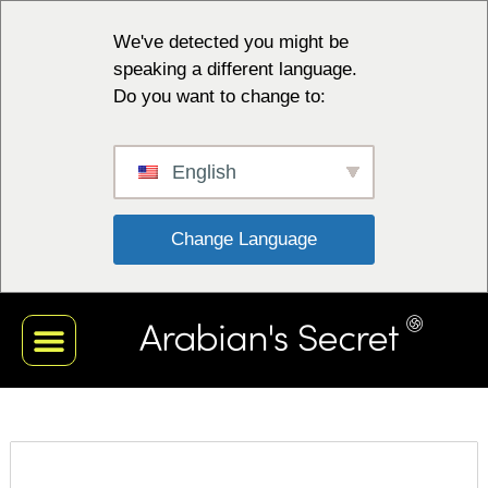
We've detected you might be
speaking a different language.
Do you want to change to:
English
 Change Language 
ЦРНА КОЛЕКЦИЈА
БЕЛА КОЛЕКЦИЈА
РЕД ЦОЛЛЕЦТИОН
ПЛАВА КОЛЕКЦИЈА
СРПСКИ ЈЕЗИК