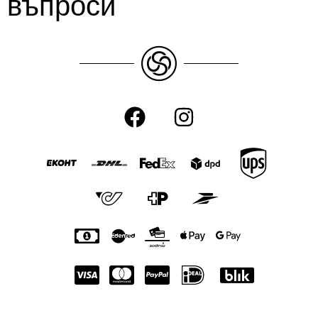
въпроси