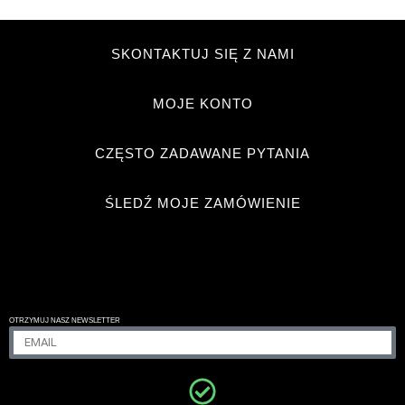
SKONTAKTUJ SIĘ Z NAMI
MOJE KONTO
CZĘSTO ZADAWANE PYTANIA
ŚLEDŹ MOJE ZAMÓWIENIE
OTRZYMUJ NASZ NEWSLETTER