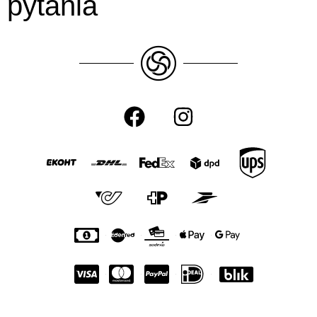
pytania