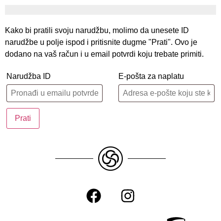
Kako bi pratili svoju narudžbu, molimo da unesete ID
narudžbe u polje ispod i pritisnite dugme "Prati". Ovo je
dodano na vaš račun i u email potvrdi koju trebate primiti.
Narudžba ID
E-pošta za naplatu
Prati