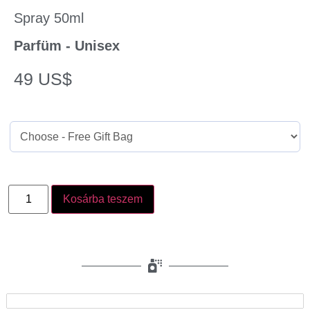
Spray 50ml
Parfüm - Unisex
49
US$
Kosárba teszem