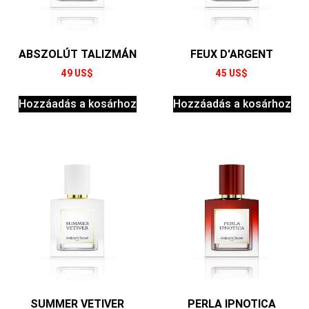
ABSZOLÚT TALIZMÁN
FEUX D'ARGENT
49
US$
45
US$
Hozzáadás a kosárhoz
Hozzáadás a kosárhoz
SUMMER VETIVER
PERLA IPNOTICA