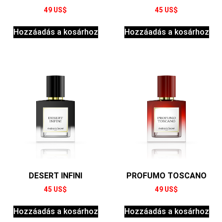
49
US$
45
US$
Hozzáadás a kosárhoz
Hozzáadás a kosárhoz
DESERT INFINI
PROFUMO TOSCANO
45
US$
49
US$
Hozzáadás a kosárhoz
Hozzáadás a kosárhoz