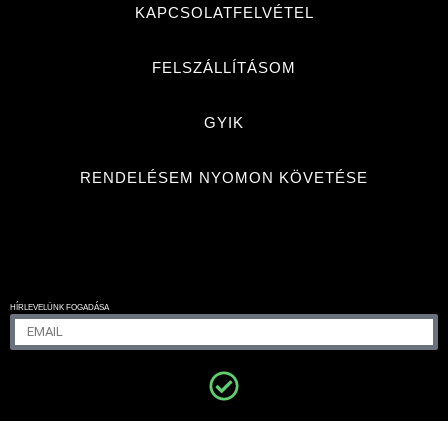
KAPCSOLATFELVÉTEL
FELSZÁLLÍTÁSOM
GYIK
RENDELÉSEM NYOMON KÖVETÉSE
HÍRLEVELÜNK FOGADÁSA
ECLAT DIAMANT