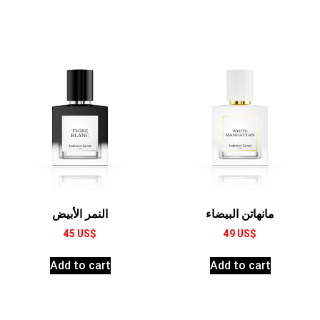
النمر الأبيض
مانهاتن البيضاء
45
US$
49
US$
Add to cart
Add to cart