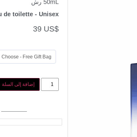
50mL رش
 de toilette - Unisex
39
US$
إضافة إلى السلة