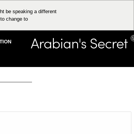
t be speaking a different
to change to:
TION