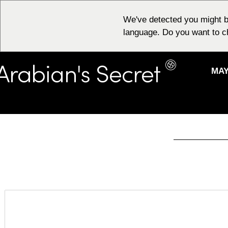
We've detected you might b
language. Do you want to c
ΜΑΎ