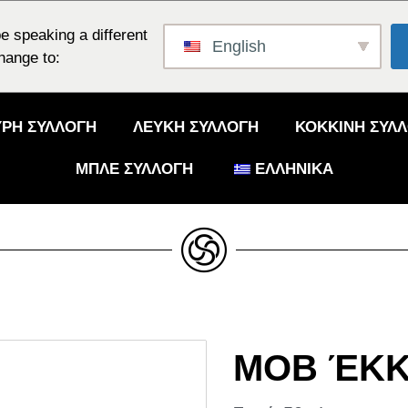
e speaking a different
English
hange to:
ΡΗ ΣΥΛΛΟΓΉ
ΛΕΥΚΉ ΣΥΛΛΟΓΉ
ΚΟΚΚΙΝΗ ΣΥΛ
ΜΠΛΕ ΣΥΛΛΟΓΉ
ΕΛΛΗΝΙΚΆ
ΜΟΒ ΈΚΚ