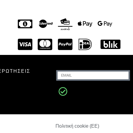
ΕΡΩΤΉΣΕΙΣ
DESERT INFINI
45.50
€
+
ΠΡΟΣΘΈΣΤΕ
Πολιτική cookie (ΕΕ)