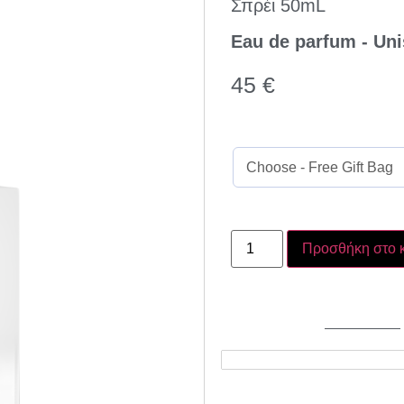
Σπρέι 50mL
Eau de parfum - Un
45
€
Προσθήκη στο 