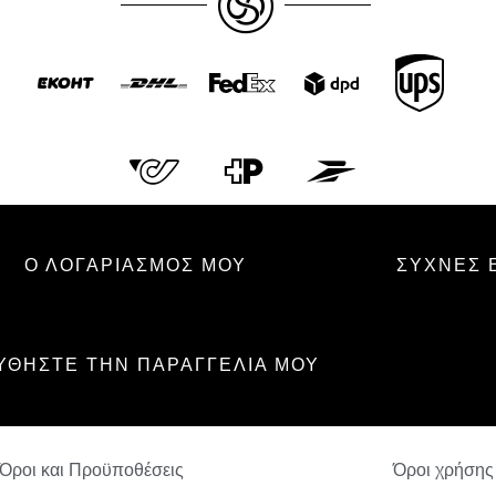
Ο ΛΟΓΑΡΙΑΣΜΟΣ ΜΟΥ
ΣΥΧΝΈΣ 
ΘΉΣΤΕ ΤΗΝ ΠΑΡΑΓΓΕΛΊΑ ΜΟΥ
SANTAL BRÛLANT
50.50
€
+
ΠΡΟΣΘΈΣΤΕ
Όροι και Προϋποθέσεις
Όροι χρήσης