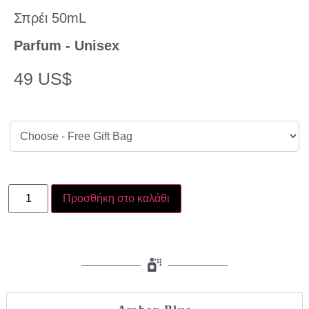
Σπρέι 50mL
Parfum - Unisex
49
US$
Προσθήκη στο καλάθι