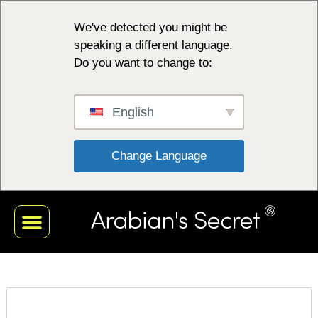
We've detected you might be
speaking a different language.
Do you want to change to:
English
 Change Language 
ΜΑΎΡΗ ΣΥΛΛΟΓΉ
ΛΕΥΚΉ ΣΥΛΛΟΓΉ
ΚΟΚΚΙΝΗ ΣΥΛΛΟΓΗ
ΜΠΛΕ ΣΥΛΛΟΓΉ
ΤΟ ΠΡΟΦΊΛ ΜΟΥ