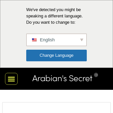
We've detected you might be
speaking a different language.
Do you want to change to:
English
 Change Language 
ΜΑΎΡΗ ΣΥΛΛΟΓΉ
ΛΕΥΚΉ ΣΥΛΛΟΓΉ
ΚΟΚΚΙΝΗ ΣΥΛΛΟΓΗ
ΜΠΛΕ ΣΥΛΛΟΓΉ
ΤΟ ΠΡΟΦΊΛ ΜΟΥ