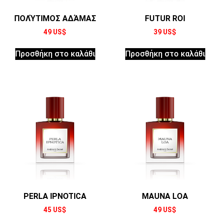
ΠΟΛΎΤΙΜΟΣ ΑΔΆΜΑΣ
FUTUR ROI
49
US$
39
US$
Προσθήκη στο καλάθι
Προσθήκη στο καλάθι
PERLA IPNOTICA
MAUNA LOA
45
US$
49
US$