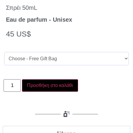
Σπρέι 50mL
Eau de parfum - Unisex
45
US$
Προσθήκη στο καλάθι