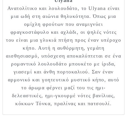
Ulyana
Ανατολίτικο και λουλουδάτο, το Ulyana είναι
μια ωδή στη αιώνια θηλυκότητα. Όπως μια
ομίχλη φρούτων που αναμιγνύει
φραγκοστάφυλο και αχλάδι, οι ψηλές νότες
του είναι μια γλυκιά πτήση προς έναν υπέροχο
κήπο. Αυτή η αυθόρμητη, γεμάτη
αισθησιασμό, υπόσχεση αποκαλύπτεται σε ένα
ρομαντικό λουλουδάτο μπουκέτο με ίριδα,
γιασεμί και άνθη πορτοκαλιού. Σαν έναν
αρμονικό και γοητευτικό μυστικό κήπο, αυτό
το άρωμα φέρνει μαζί του τις ημι-
δελεαστικές, ημι-γκουρμέ νότες βανίλιας,
κόκκων Τόνκα, πραλίνας και πατσουλί.