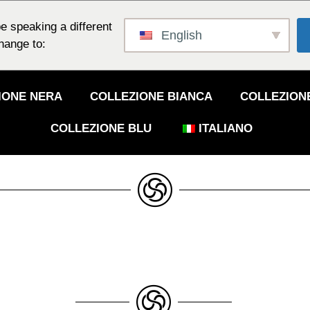
e speaking a different
English
hange to:
IONE NERA
COLLEZIONE BIANCA
COLLEZION
COLLEZIONE BLU
ITALIANO