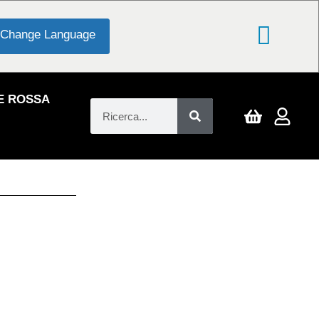
Change Language
E ROSSA