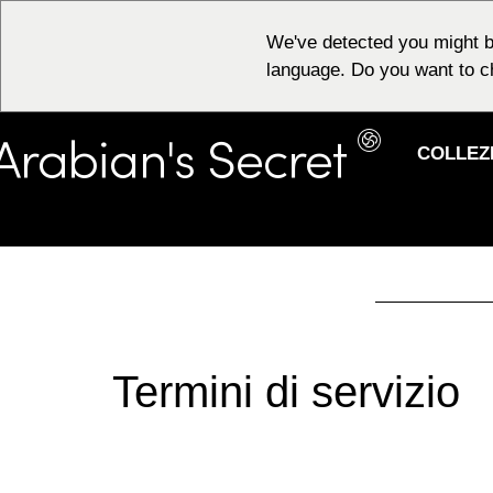
We've detected you might b
language. Do you want to c
COLLEZ
Termini di servizio