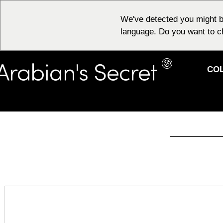
We've detected you might b
language. Do you want to c
CO