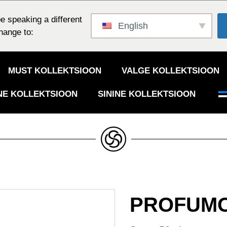
e speaking a different
English
hange to:
MUST KOLLEKTSIOON
VALGE KOLLEKTSIOON
NE KOLLEKTSIOON
SININE KOLLEKTSIOON
PROFUM