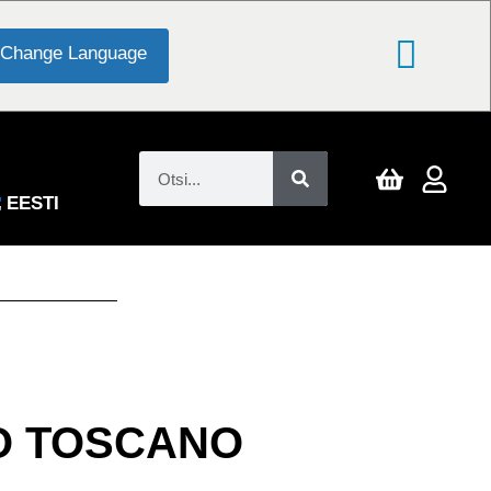
Change Language
EESTI
O TOSCANO