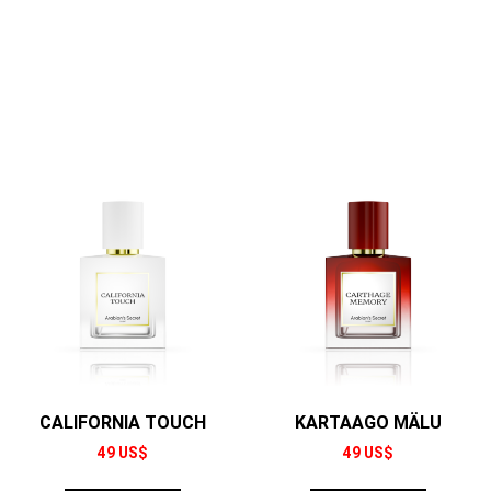
CALIFORNIA TOUCH
KARTAAGO MÄLU
49
US$
49
US$