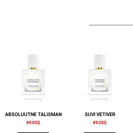
ABSOLUUTNE TALISMAN
SUVI VETIVER
49
US$
49
US$