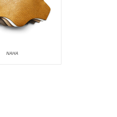
NAHA
AMBER