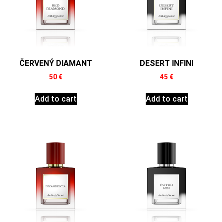
ČERVENÝ DIAMANT
DESERT INFINI
50
€
45
€
Add to cart
Add to cart