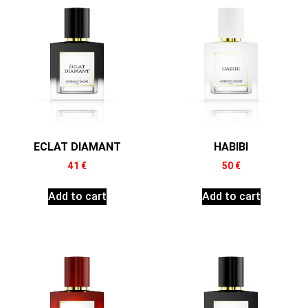
ECLAT DIAMANT
HABIBI
41
€
50
€
Add to cart
Add to cart