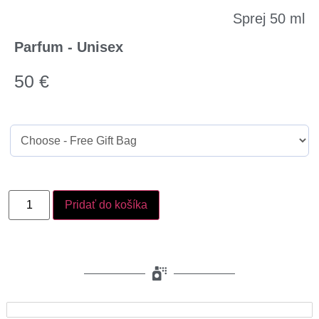
Sprej 50 ml
Parfum - Unisex
50
€
Pridať do košíka