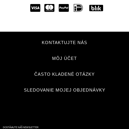
KONTAKTUJTE NÁS
MÔJ ÚČET
ČASTO KLADENÉ OTÁZKY
SLEDOVANIE MOJEJ OBJEDNÁVKY
DOSTÁVAJTE NÁŠ NEWSLETTER