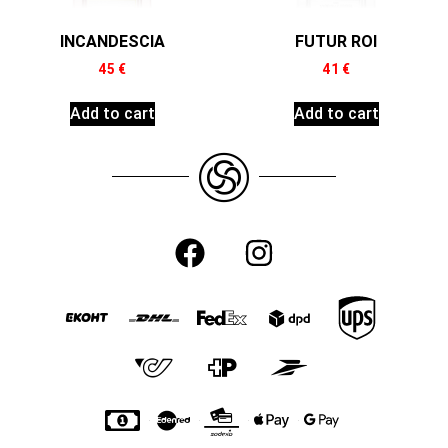
INCANDESCIA
FUTUR ROI
45
€
41
€
Add to cart
Add to cart