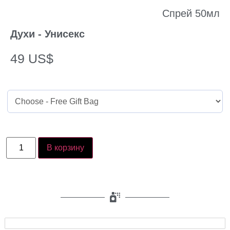
Спрей 50мл
Духи - Унисекс
49
US$
В корзину