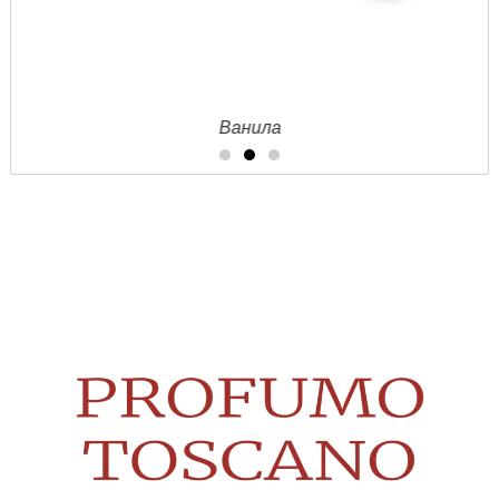
Ванила