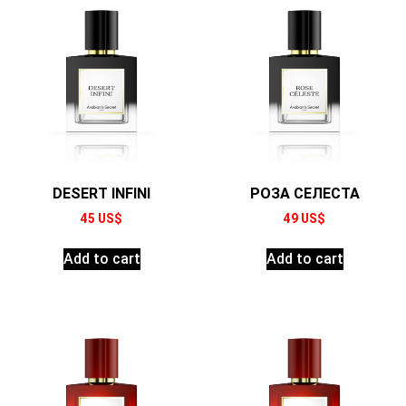
DESERT INFINI
РОЗА СЕЛЕСТА
45
US$
49
US$
Add to cart
Add to cart