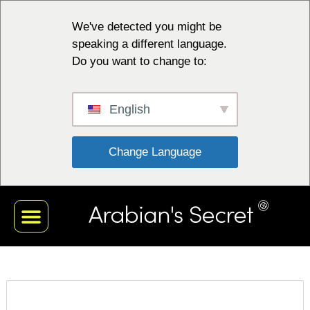
We've detected you might be
speaking a different language.
Do you want to change to:
English
 Change Language 
ЧЕРНАЯ КОЛЛЕКЦИЯ
БЕЛАЯ КОЛЛЕКЦИЯ
КРАСНАЯ КОЛЛЕКЦИЯ
ГОЛУБАЯ КОЛЛЕКЦИЯ
МОЙ ПРОФИЛЬ