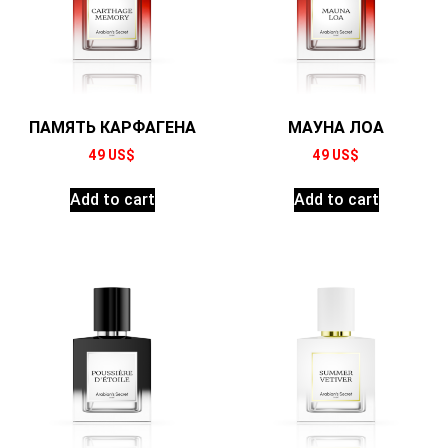
ПАМЯТЬ КАРФАГЕНА
МАУНА ЛОА
49
US$
49
US$
Add to cart
Add to cart